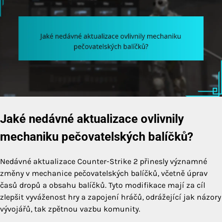
Jaké nedávné aktualizace ovlivnily
mechaniku pečovatelských balíčků?
Nedávné aktualizace Counter-Strike 2 přinesly významné
změny v mechanice pečovatelských balíčků, včetně úprav
časů dropů a obsahu balíčků. Tyto modifikace mají za cíl
zlepšit vyváženost hry a zapojení hráčů, odrážející jak názory
vývojářů, tak zpětnou vazbu komunity.