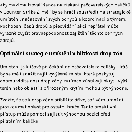
Aby maximalizovali šance na získání pečovatelských balíčků
v Counter-Strike 2, měli by se hráči soustředit na strategické
umístění, načasování svých pohybů a koordinaci s týmem.
Pochopení časů dropů a předvídání akcí nepřátel může
výrazně zvýšit pravděpodobnost zajištění těchto cenných
zdrojů.
Optimální strategie umístění v blízkosti drop zón
Umístění je klíčové při čekání na pečovatelské balíčky. Hráči
by se měli snažit najít vyvýšená místa, která poskytují
dobrou viditelnost drop zóny, zatímco zůstávají skryti. Vyšší
terén nebo oblasti s přirozeným krytím mohou být výhodné.
Zvažte, že se k drop zóně přiblížíte dříve, což vám umožní
prozkoumat oblast pro ostatní hráče. Tento proaktivní
přístup může pomoci zajistit výhodnou pozici před
přistáním balíčku.