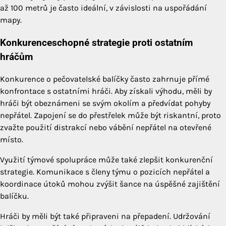
až 100 metrů je často ideální, v závislosti na uspořádání
mapy.
Konkurenceschopné strategie proti ostatním
hráčům
Konkurence o pečovatelské balíčky často zahrnuje přímé
konfrontace s ostatními hráči. Aby získali výhodu, měli by
hráči být obeznámeni se svým okolím a předvídat pohyby
nepřátel. Zapojení se do přestřelek může být riskantní, proto
zvažte použití distrakcí nebo vábění nepřátel na otevřené
místo.
Využití týmové spolupráce může také zlepšit konkurenční
strategie. Komunikace s členy týmu o pozicích nepřátel a
koordinace útoků mohou zvýšit šance na úspěšné zajištění
balíčku.
Hráči by měli být také připraveni na přepadení. Udržování