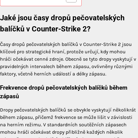
Jaké jsou časy dropů pečovatelských
balíčků v Counter-Strike 2?
Časy dropů pečovatelských balíčků v Counter-Strike 2 jsou
klíčové pro strategické hraní, protože určují, kdy mohou
hráči očekávat cenné zdroje. Obecně se tyto dropy vyskytují v
pravidelných intervalech během zápasu, ovlivněny různými
faktory, včetně herních událostí a délky zápasu.
Frekvence dropů pečovatelských balíčků během
zápasů
Dropy pečovatelských balíčků se obvykle vyskytují několikrát
během zápasu, přičemž frekvence se může lišit v závislosti
na herním režimu. V standardních soutěžních zápasech
mohou hráči očekávat dropy přibližně každých několik