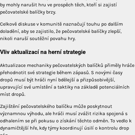
by mohly narušit hru ve prospěch těch, kteří si zajistí
pečovatelské balíčky brzy.
Celkově diskuse v komunitě naznačují touhu po dalším
doladění, aby se zajistilo, že pečovatelské balíčky zlepší,
nikoli naruší soutěžní povahu hry.
Vliv aktualizací na herní strategie
Aktualizace mechaniky pečovatelských balíčků přiměly hráče
přehodnotit své strategie během zápasů. S novými časy
dropů musí být hráči nyní bdělejší a přizpůsobivější,
upravující své umístění a taktiky na základě potenciálních
míst dropů.
Zajištění pečovatelského balíčku může poskytnout
významnou výhodu, ale hráči musí zvážit rizika spojená s
odhalením se při pokusu o získání těchto odměn. To vedlo k
dynamičtější hře, kdy týmy koordinují úsilí o kontrolu drop