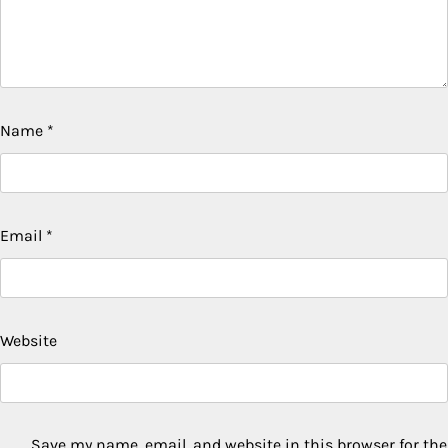
Name
*
Email
*
Website
Save my name, email, and website in this browser for the