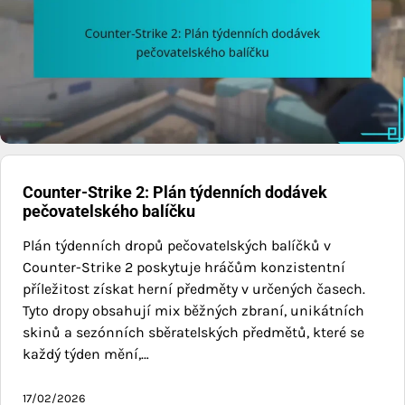
Counter-Strike 2: Plán týdenních dodávek
pečovatelského balíčku
Plán týdenních dropů pečovatelských balíčků v
Counter-Strike 2 poskytuje hráčům konzistentní
příležitost získat herní předměty v určených časech.
Tyto dropy obsahují mix běžných zbraní, unikátních
skinů a sezónních sběratelských předmětů, které se
každý týden mění,…
17/02/2026