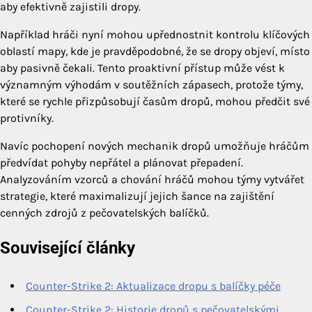
aby efektivně zajistili dropy.
Například hráči nyní mohou upřednostnit kontrolu klíčových
oblastí mapy, kde je pravděpodobné, že se dropy objeví, místo
aby pasivně čekali. Tento proaktivní přístup může vést k
významným výhodám v soutěžních zápasech, protože týmy,
které se rychle přizpůsobují časům dropů, mohou předčit své
protivníky.
Navíc pochopení nových mechanik dropů umožňuje hráčům
předvídat pohyby nepřátel a plánovat přepadení.
Analyzováním vzorců a chování hráčů mohou týmy vytvářet
strategie, které maximalizují jejich šance na zajištění
cenných zdrojů z pečovatelských balíčků.
Související články
Counter-Strike 2: Aktualizace dropu s balíčky péče
Counter-Strike 2: Historie dropů s pečovatelskými