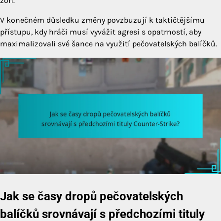
zón.
V konečném důsledku změny povzbuzují k taktičtějšímu
přístupu, kdy hráči musí vyvážit agresi s opatrností, aby
maximalizovali své šance na využití pečovatelských balíčků.
Jak se časy dropů pečovatelských
balíčků srovnávají s předchozími tituly