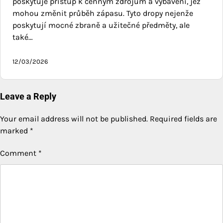
poskytuje přístup k cenným zdrojům a vybavení, jež
mohou změnit průběh zápasu. Tyto dropy nejenže
poskytují mocné zbraně a užitečné předměty, ale
také…
12/03/2026
Leave a Reply
Your email address will not be published.
Required fields are
marked
*
Comment
*