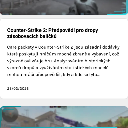
Counter-Strike 2: Předpovědi pro dropy
zásobovacích balíčků
Care packety v Counter-Strike 2 jsou zásadní dodávky,
které poskytují hráčům mocné zbraně a vybavení, což
výrazně ovlivňuje hru. Analyzováním historických
vzorců dropů a využíváním statistických modelů
mohou hráči předpovědět, kdy a kde se tyto…
23/02/2026