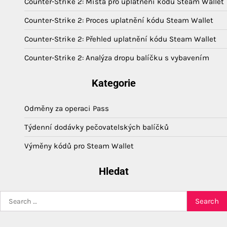
Counter-Strike 2: Místa pro uplatnění kódu Steam Wallet
Counter-Strike 2: Proces uplatnění kódu Steam Wallet
Counter-Strike 2: Přehled uplatnění kódu Steam Wallet
Counter-Strike 2: Analýza dropu balíčku s vybavením
Kategorie
Odměny za operaci Pass
Týdenní dodávky pečovatelských balíčků
Výměny kódů pro Steam Wallet
Hledat
Search
for: