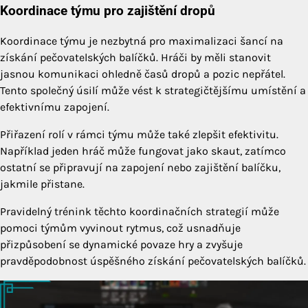
Koordinace týmu pro zajištění dropů
Koordinace týmu je nezbytná pro maximalizaci šancí na
získání pečovatelských balíčků. Hráči by měli stanovit
jasnou komunikaci ohledně časů dropů a pozic nepřátel.
Tento společný úsilí může vést k strategičtějšímu umístění a
efektivnímu zapojení.
Přiřazení rolí v rámci týmu může také zlepšit efektivitu.
Například jeden hráč může fungovat jako skaut, zatímco
ostatní se připravují na zapojení nebo zajištění balíčku,
jakmile přistane.
Pravidelný trénink těchto koordinačních strategií může
pomoci týmům vyvinout rytmus, což usnadňuje
přizpůsobení se dynamické povaze hry a zvyšuje
pravděpodobnost úspěšného získání pečovatelských balíčků.