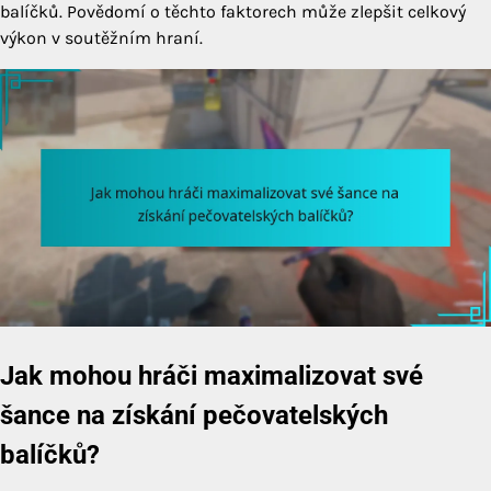
balíčků. Povědomí o těchto faktorech může zlepšit celkový
výkon v soutěžním hraní.
Jak mohou hráči maximalizovat své
šance na získání pečovatelských
balíčků?