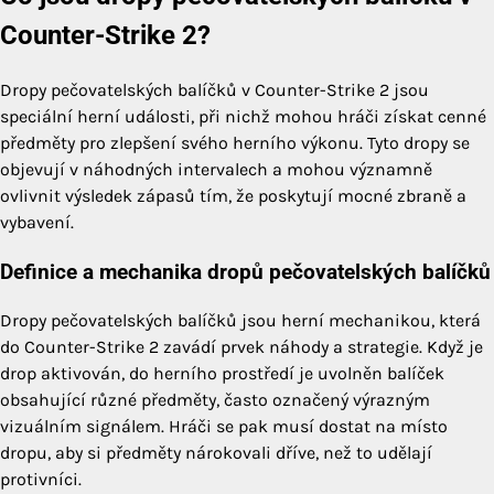
Counter-Strike 2?
Dropy pečovatelských balíčků v Counter-Strike 2 jsou
speciální herní události, při nichž mohou hráči získat cenné
předměty pro zlepšení svého herního výkonu. Tyto dropy se
objevují v náhodných intervalech a mohou významně
ovlivnit výsledek zápasů tím, že poskytují mocné zbraně a
vybavení.
Definice a mechanika dropů pečovatelských balíčků
Dropy pečovatelských balíčků jsou herní mechanikou, která
do Counter-Strike 2 zavádí prvek náhody a strategie. Když je
drop aktivován, do herního prostředí je uvolněn balíček
obsahující různé předměty, často označený výrazným
vizuálním signálem. Hráči se pak musí dostat na místo
dropu, aby si předměty nárokovali dříve, než to udělají
protivníci.