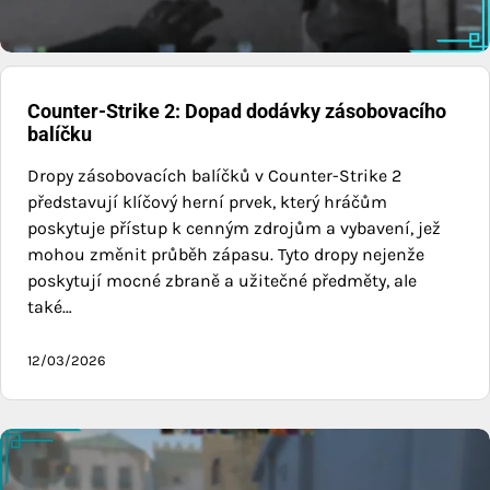
Counter-Strike 2: Dopad dodávky zásobovacího
balíčku
Dropy zásobovacích balíčků v Counter-Strike 2
představují klíčový herní prvek, který hráčům
poskytuje přístup k cenným zdrojům a vybavení, jež
mohou změnit průběh zápasu. Tyto dropy nejenže
poskytují mocné zbraně a užitečné předměty, ale
také…
12/03/2026