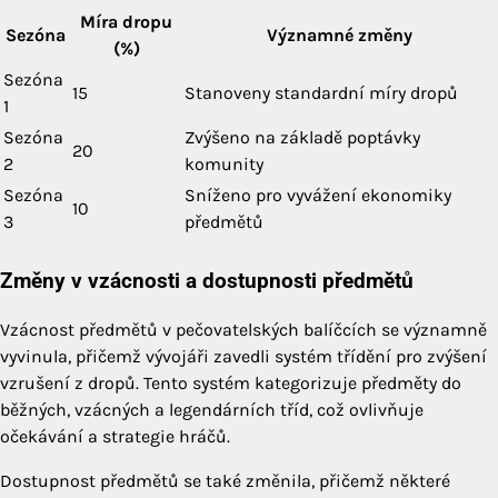
Míra dropu
Sezóna
Významné změny
(%)
Sezóna
15
Stanoveny standardní míry dropů
1
Sezóna
Zvýšeno na základě poptávky
20
2
komunity
Sezóna
Sníženo pro vyvážení ekonomiky
10
3
předmětů
Změny v vzácnosti a dostupnosti předmětů
Vzácnost předmětů v pečovatelských balíčcích se významně
vyvinula, přičemž vývojáři zavedli systém třídění pro zvýšení
vzrušení z dropů. Tento systém kategorizuje předměty do
běžných, vzácných a legendárních tříd, což ovlivňuje
očekávání a strategie hráčů.
Dostupnost předmětů se také změnila, přičemž některé