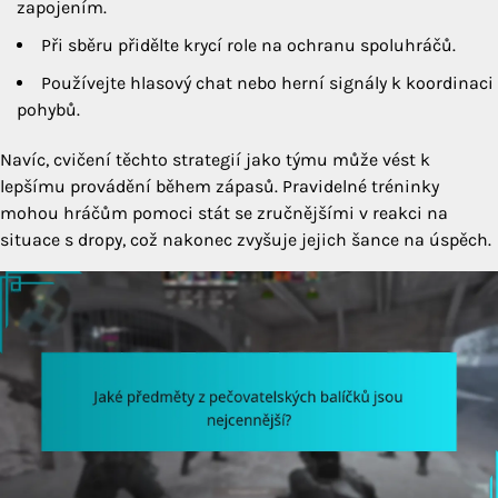
zapojením.
Při sběru přidělte krycí role na ochranu spoluhráčů.
Používejte hlasový chat nebo herní signály k koordinaci
pohybů.
Navíc, cvičení těchto strategií jako týmu může vést k
lepšímu provádění během zápasů. Pravidelné tréninky
mohou hráčům pomoci stát se zručnějšími v reakci na
situace s dropy, což nakonec zvyšuje jejich šance na úspěch.