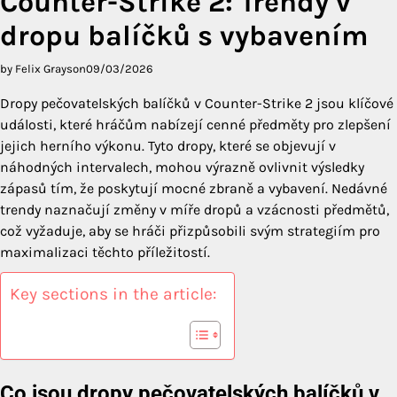
Counter-Strike 2: Trendy v
dropu balíčků s vybavením
by Felix Grayson
09/03/2026
Dropy pečovatelských balíčků v Counter-Strike 2 jsou klíčové
události, které hráčům nabízejí cenné předměty pro zlepšení
jejich herního výkonu. Tyto dropy, které se objevují v
náhodných intervalech, mohou výrazně ovlivnit výsledky
zápasů tím, že poskytují mocné zbraně a vybavení. Nedávné
trendy naznačují změny v míře dropů a vzácnosti předmětů,
což vyžaduje, aby se hráči přizpůsobili svým strategiím pro
maximalizaci těchto příležitostí.
Key sections in the article:
Co jsou dropy pečovatelských balíčků v