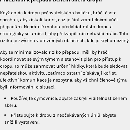
Když dojde k dropu pečovatelského balíčku, hráči často
spěchají, aby získali kořist, což je činí zranitelnými vůči
přepadům. Nepřátelé mohou předvídat místo dropu a
strategicky se umístit, aby překvapili nic netušící hráče. Toto
riziko je zvýšeno v otevřených oblastech, kde je kryt omezený.
Aby se minimalizovalo riziko přepadu, měli by hráči
koordinovat se svým týmem a stanovit plán pro přístup k
dropu. To může zahrnovat určení hlídky, která bude sledovat
nepřátelskou aktivitu, zatímco ostatní získávají kořist.
Efektivní komunikace je nezbytná, aby všichni členové týmu
byli informováni o situaci.
Používejte dýmovnice, abyste zakryli viditelnost během
sběru.
Přistupujte k dropu z neočekávaných úhlů, abyste
snížili vystavení.