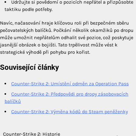
Udržujte si povědomí o pozicích nepřátel a přizpůsobte
taktiku podle potřeby.
Navíc, načasování hraje klíčovou roli při bezpečném sběru
pečovatelských balíčků. Počkání několik okamžiků po dropu
může umožnit nepřátelům odhalit své pozice, což poskytuje
jasnější obrázek o bojišti. Tato trpělivost může vést k
strategické výhodě při pohybu pro kořist.
Související články
Counter-Strike 2: Umístění odměn za Operation Pass
Counter-Strike 2: Předpovědi pro dropy zásobovacích
balíčků
Counter-Strike 2: Výměna kódů do Steam peněženky
Counter-Strike 2: Historie
Post