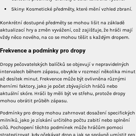
Skiny: Kosmetické předměty, které mění vzhled zbraní.
Konkrétní dostupné předměty se mohou lišit na základě
aktualizací hry a změn vyvážení, což zajišťuje, že hráči mají
vždy něco nového, na co se mohou těšit s každým dropem.
Frekvence a podmínky pro dropy
Dropy pečovatelských balíčků se objevují v nepravidelných
intervalech během zápasu, obvykle v rozmezí několika minut
až desítek minut. Frekvence může být ovlivněna různými
herními faktory, jako je počet zbývajících hráčů nebo
aktuální skóre. Hráči by měli být ve střehu, protože dropy
mohou obrátit průběh zápasu.
Podmínky pro dropy mohou zahrnovat dosažení specifických
milníků, jako je získání určitého počtu zabití nebo splnění
cílů. Pochopení těchto podmínek může hráčům pomoci
strategizovat, kdy očekávat drop a jak se správně umístit pro