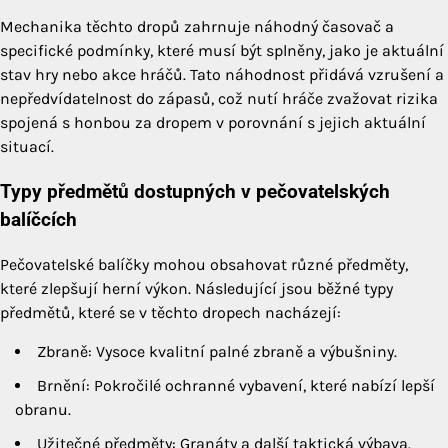
Mechanika těchto dropů zahrnuje náhodný časovač a
specifické podmínky, které musí být splněny, jako je aktuální
stav hry nebo akce hráčů. Tato náhodnost přidává vzrušení a
nepředvídatelnost do zápasů, což nutí hráče zvažovat rizika
spojená s honbou za dropem v porovnání s jejich aktuální
situací.
Typy předmětů dostupných v pečovatelských
balíčcích
Pečovatelské balíčky mohou obsahovat různé předměty,
které zlepšují herní výkon. Následující jsou běžné typy
předmětů, které se v těchto dropech nacházejí:
Zbraně: Vysoce kvalitní palné zbraně a výbušniny.
Brnění: Pokročilé ochranné vybavení, které nabízí lepší
obranu.
Užitečné předměty: Granáty a další taktická výbava.