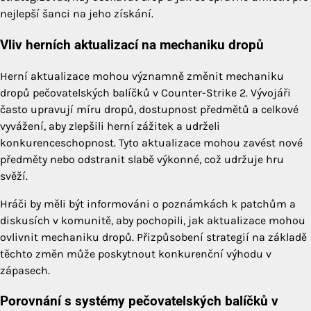
nejlepší šanci na jeho získání.
Vliv herních aktualizací na mechaniku dropů
Herní aktualizace mohou významně změnit mechaniku
dropů pečovatelských balíčků v Counter-Strike 2. Vývojáři
často upravují míru dropů, dostupnost předmětů a celkové
vyvážení, aby zlepšili herní zážitek a udrželi
konkurenceschopnost. Tyto aktualizace mohou zavést nové
předměty nebo odstranit slabě výkonné, což udržuje hru
svěží.
Hráči by měli být informováni o poznámkách k patchům a
diskusích v komunitě, aby pochopili, jak aktualizace mohou
ovlivnit mechaniku dropů. Přizpůsobení strategií na základě
těchto změn může poskytnout konkurenční výhodu v
zápasech.
Porovnání s systémy pečovatelských balíčků v