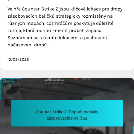
Ve hře Counter-Strike 2 jsou klíčové lokace pro dropy
zásobovacích balíčků strategicky rozmístěny na
různých mapách, což hráčům poskytuje důležité
zdroje, které mohou změnit průběh zápasu.
Seznámení se s těmito lokacemi a pochopení
načasování dropů…
10/03/2026