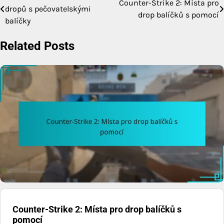
Counter-Strike 2: Místa pro
dropů s pečovatelskými
drop balíčků s pomocí
navigation
balíčky
Related Posts
Counter-Strike 2: Místa pro drop balíčků s
pomocí