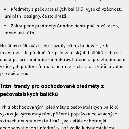
Předměty z pečovatelských balíčků: Vysoká vzácnost,
unikátní designy, často dražší.
Zakoupené předměty: Snadno dostupné, nižší cena,
méně unikátní.
Hráči by měli zvážit tyto rozdíly při rozhodování, zda
investovat do předmětů z pečovatelských balíčků nebo se
spokojit se standardními nákupy. Potenciál pro zhodnocení
vzácných předmětů může učinit z nich strategičtější volbu
pro sběratele.
Tržní trendy pro obchodované předměty z
pečovatelských balíčků
Trh s obchodovanými předměty z pečovatelských balíčků
vykazuje významný růst, přičemž poptávka po vzácných
skinech neustále roste. Hráči jsou stále ochotnější
obchodovat cenné předměty, což vedlo k dynamickému