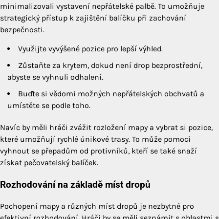
minimalizovali vystavení nepřátelské palbě. To umožňuje
strategický přístup k zajištění balíčku při zachování
bezpečnosti.
Využijte vyvýšené pozice pro lepší výhled.
Zůstaňte za krytem, dokud není drop bezprostřední,
abyste se vyhnuli odhalení.
Buďte si vědomi možných nepřátelských obchvatů a
umístěte se podle toho.
Navíc by měli hráči zvážit rozložení mapy a vybrat si pozice,
které umožňují rychlé únikové trasy. To může pomoci
vyhnout se přepadům od protivníků, kteří se také snaží
získat pečovatelský balíček.
Rozhodování na základě míst dropů
Pochopení mapy a různých míst dropů je nezbytné pro
efektivní rozhodování. Hráči by se měli seznámit s oblastmi s