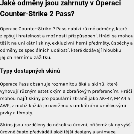
Jaké odměny jsou zahrnuty v Operaci
Counter-Strike 2 Pass?
Operace Counter-Strike 2 Pass nabízí různé odměny, které
zlepšují hratelnost a možnosti přizpůsobení. Hráči se mohou
těšit na unikátní skiny, exkluzivní herní předměty, úspěchy a
odměny ze speciálních událostí, které dodávají hloubku
jejich hernímu zážitku.
Typy dostupných skinů
Operace Pass obsahuje rozmanitou škálu skinů, které
vyhovují různým estetickým a zbraňovým preferencím. Hráči
mohou najít skiny pro populární zbraně jako AK-47, M4A4 a
AWP, z nichž každá je navržena s unikátními uměleckými
prvky a tématy.
Skins jsou rozděleny do několika úrovní, přičemž skiny vyšší
úrovně často předvádějí složitější designy a animace.