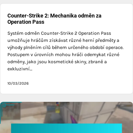
Counter-Strike 2: Mechanika odměn za
Operation Pass
Systém odměn Counter-Strike 2 Operation Pass
umožňuje hráčům získávat různé herní předměty a
výhody plněním cílů během určeného období operace.
Postupem v úrovních mohou hráči odemykat různé
odměny, jako jsou kosmetické skiny, zbraně a
exkluzivní…
10/03/2026