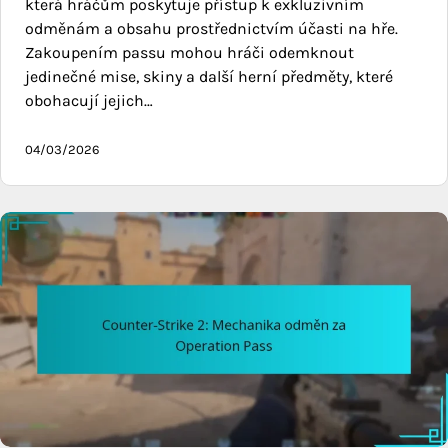
která hráčům poskytuje přístup k exkluzivním
odměnám a obsahu prostřednictvím účasti na hře.
Zakoupením passu mohou hráči odemknout
jedinečné mise, skiny a další herní předměty, které
obohacují jejich…
04/03/2026