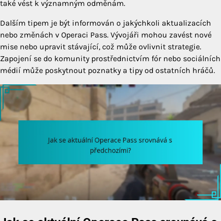
také vést k významným odměnám.
Dalším tipem je být informován o jakýchkoli aktualizacích
nebo změnách v Operaci Pass. Vývojáři mohou zavést nové
mise nebo upravit stávající, což může ovlivnit strategie.
Zapojení se do komunity prostřednictvím fór nebo sociálních
médií může poskytnout poznatky a tipy od ostatních hráčů.