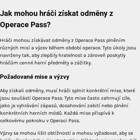
Jak mohou hráči získat odměny z
Operace Pass?
Hráči mohou získávat odměny z Operace Pass plněním
různých misí a výzev během období operace. Tyto úkoly jsou
navrženy tak, aby zlepšily hratelnost a zároveň poskytly
hráčům cenné herní předměty a zážitky.
Požadované mise a výzvy
Aby získali odměny, musí hráči splnit konkrétní mise, které
jsou součástí Operace Pass. Tyto mise často zahrnují cíle,
jako je vyhrávání zápasů, dosahování zabití nebo plnění
konkrétních herních módů. Každá mise přispívá k
celkovému pokroku v Operaci Pass.
Výzvy se mohou lišit obtížností a mohou vyžadovat, aby se