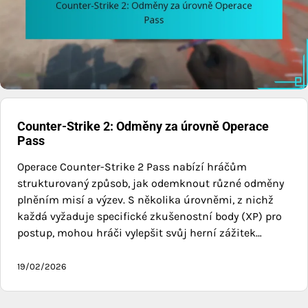
Counter-Strike 2: Odměny za úrovně Operace
Pass
Operace Counter-Strike 2 Pass nabízí hráčům
strukturovaný způsob, jak odemknout různé odměny
plněním misí a výzev. S několika úrovněmi, z nichž
každá vyžaduje specifické zkušenostní body (XP) pro
postup, mohou hráči vylepšit svůj herní zážitek…
19/02/2026