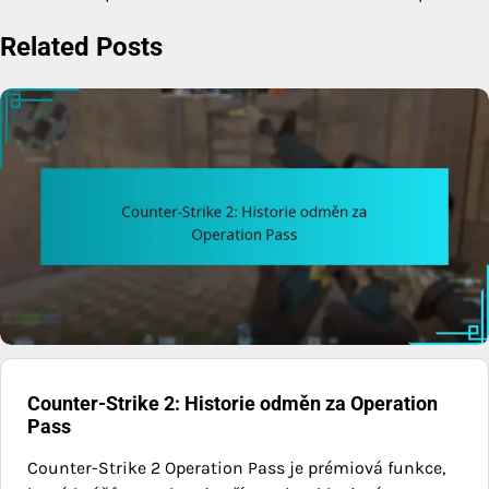
navigation
Related Posts
Counter-Strike 2: Historie odměn za Operation
Pass
Counter-Strike 2 Operation Pass je prémiová funkce,