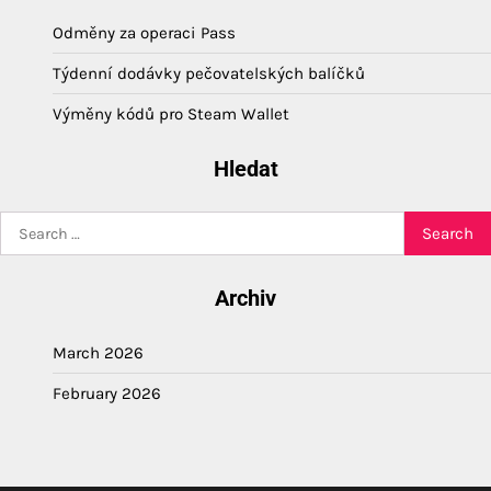
Odměny za operaci Pass
Týdenní dodávky pečovatelských balíčků
Výměny kódů pro Steam Wallet
Hledat
Search
for:
Archiv
March 2026
February 2026