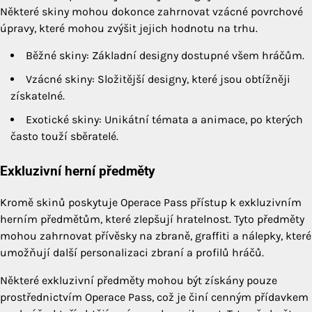
Některé skiny mohou dokonce zahrnovat vzácné povrchové
úpravy, které mohou zvýšit jejich hodnotu na trhu.
Běžné skiny: Základní designy dostupné všem hráčům.
Vzácné skiny: Složitější designy, které jsou obtížněji
získatelné.
Exotické skiny: Unikátní témata a animace, po kterých
často touží sběratelé.
Exkluzivní herní předměty
Kromě skinů poskytuje Operace Pass přístup k exkluzivním
herním předmětům, které zlepšují hratelnost. Tyto předměty
mohou zahrnovat přívěsky na zbraně, graffiti a nálepky, které
umožňují další personalizaci zbraní a profilů hráčů.
Některé exkluzivní předměty mohou být získány pouze
prostřednictvím Operace Pass, což je činí cenným přídavkem