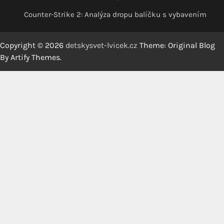
Counter-Strike 2: Analýza dropu balíčku s vybavením
Copyright © 2026
detskysvet-lvicek.cz
Theme: Original Blog
By
Artify Themes
.