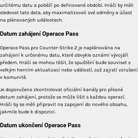
určitému datu a poběží po definované období. Hráči by měli
sledovat tato data, aby maximalizovali své odměny a účast
na plánovaných událostech.
Datum zahájení Operace Pass
Operace Pass pro Counter-Strike 2 je naplánována na
zahájení k určenému datu, které obvykle oznámí vývojáři
předem. Hráči se mohou těšit, že spuštění bude souviset s
velkým herním aktualizací nebo událostí, což zajistí vzrušení
v komunitě.
Je doporučeno zkontrolovat oficiální kanály pro přesné
datum zahájení, protože se může lišit s každou operací.
Hráči by se měli připravit na zapojení do nového obsahu,
jakmile bude k dispozici.
Datum ukončení Operace Pass