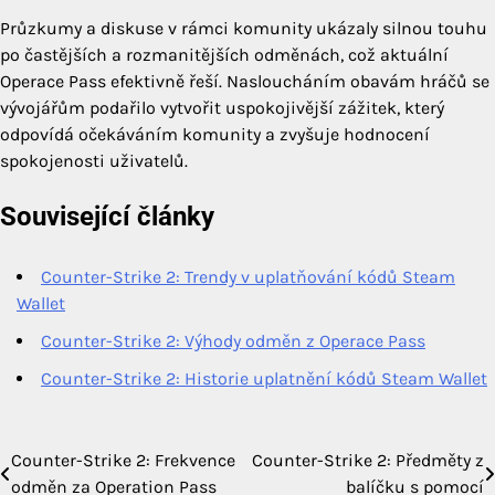
Průzkumy a diskuse v rámci komunity ukázaly silnou touhu
po častějších a rozmanitějších odměnách, což aktuální
Operace Pass efektivně řeší. Nasloucháním obavám hráčů se
vývojářům podařilo vytvořit uspokojivější zážitek, který
odpovídá očekáváním komunity a zvyšuje hodnocení
spokojenosti uživatelů.
Související články
Counter-Strike 2: Trendy v uplatňování kódů Steam
Wallet
Counter-Strike 2: Výhody odměn z Operace Pass
Counter-Strike 2: Historie uplatnění kódů Steam Wallet
Counter-Strike 2: Frekvence
Counter-Strike 2: Předměty z
Post
odměn za Operation Pass
balíčku s pomocí