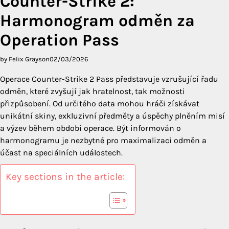
Counter-Strike 2:
Harmonogram odměn za
Operation Pass
by Felix Grayson
02/03/2026
Operace Counter-Strike 2 Pass představuje vzrušující řadu
odměn, které zvyšují jak hratelnost, tak možnosti
přizpůsobení. Od určitého data mohou hráči získávat
unikátní skiny, exkluzivní předměty a úspěchy plněním misí
a výzev během období operace. Být informován o
harmonogramu je nezbytné pro maximalizaci odměn a
účast na speciálních událostech.
Key sections in the article: