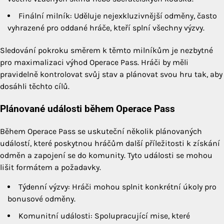
Finální milník: Uděluje nejexkluzivnější odměny, často
vyhrazené pro oddané hráče, kteří splní všechny výzvy.
Sledování pokroku směrem k těmto milníkům je nezbytné
pro maximalizaci výhod Operace Pass. Hráči by měli
pravidelně kontrolovat svůj stav a plánovat svou hru tak, aby
dosáhli těchto cílů.
Plánované události během Operace Pass
Během Operace Pass se uskuteční několik plánovaných
událostí, které poskytnou hráčům další příležitosti k získání
odměn a zapojení se do komunity. Tyto události se mohou
lišit formátem a požadavky.
Týdenní výzvy: Hráči mohou splnit konkrétní úkoly pro
bonusové odměny.
Komunitní události: Spolupracující mise, které