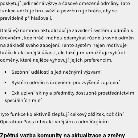
poskytují jedinečné výzvy a časově omezené odměny. Tato
funkce udržuje hru svěží a povzbuzuje hráče, aby se
pravidelně přihlašovali.
Další významnou aktualizací je zavedení systému odměn s
úrovněmi, kde hráči mohou odemykat různé úrovně odměn
na základě svého zapojení. Tento systém nejen motivuje
hráče k aktivnější účasti, ale také jim umožňuje vybírat
odměny, které nejlépe vyhovují jejich preferencím.
Sezónní události s jedinečnými výzvami
Systém odměn s úrovněmi pro zvýšené zapojení
Exkluzivní skiny a předměty dostupné prostřednictvím
speciálních misí
Tyto funkce kolektivně zlepšují celkový zážitek, což činí
Operation Pass interaktivnějším a odměňujícím.
Zpětná vazba komunity na aktualizace a změny