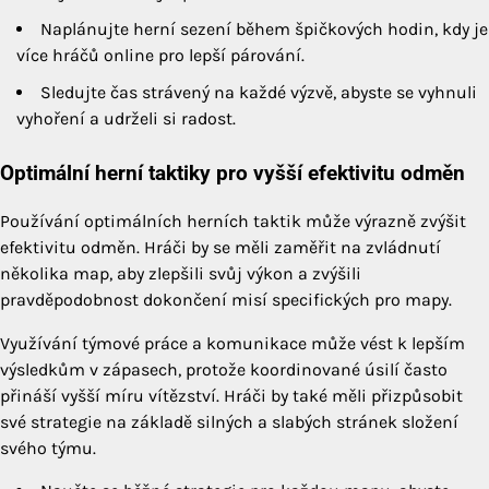
Naplánujte herní sezení během špičkových hodin, kdy je
více hráčů online pro lepší párování.
Sledujte čas strávený na každé výzvě, abyste se vyhnuli
vyhoření a udrželi si radost.
Optimální herní taktiky pro vyšší efektivitu odměn
Používání optimálních herních taktik může výrazně zvýšit
efektivitu odměn. Hráči by se měli zaměřit na zvládnutí
několika map, aby zlepšili svůj výkon a zvýšili
pravděpodobnost dokončení misí specifických pro mapy.
Využívání týmové práce a komunikace může vést k lepším
výsledkům v zápasech, protože koordinované úsilí často
přináší vyšší míru vítězství. Hráči by také měli přizpůsobit
své strategie na základě silných a slabých stránek složení
svého týmu.