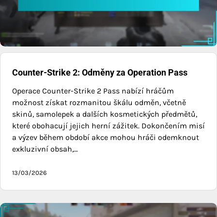
Counter-Strike 2: Odměny za Operation Pass
Operace Counter-Strike 2 Pass nabízí hráčům
možnost získat rozmanitou škálu odměn, včetně
skinů, samolepek a dalších kosmetických předmětů,
které obohacují jejich herní zážitek. Dokončením misí
a výzev během období akce mohou hráči odemknout
exkluzivní obsah,…
13/03/2026