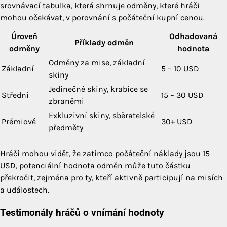
srovnávací tabulka, která shrnuje odměny, které hráči
mohou očekávat, v porovnání s počáteční kupní cenou.
Úroveň
Odhadovaná
Příklady odměn
odměny
hodnota
Odměny za mise, základní
Základní
5 – 10 USD
skiny
Jedinečné skiny, krabice se
Střední
15 – 30 USD
zbraněmi
Exkluzivní skiny, sběratelské
Prémiové
30+ USD
předměty
Hráči mohou vidět, že zatímco počáteční náklady jsou 15
USD, potenciální hodnota odměn může tuto částku
překročit, zejména pro ty, kteří aktivně participují na misích
a událostech.
Testimonály hráčů o vnímání hodnoty