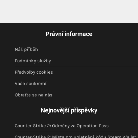
Právní informace
Náš příběh
Podmínky služby
Předvolby cookies
Vaše soukromí
Obraťte se na nás
Nejnovější příspěvky
Counter-Strike 2: Odměny za Operation Pass
Counter-Strike 2: Místa pro uplatnění kódu Steam Wallet