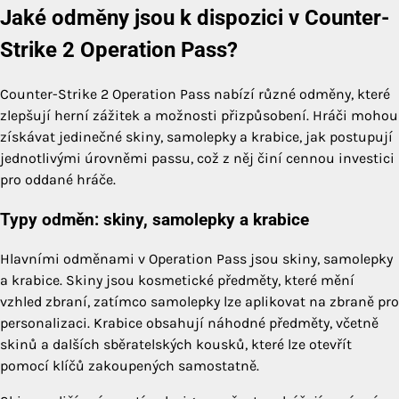
Jaké odměny jsou k dispozici v Counter-
Strike 2 Operation Pass?
Counter-Strike 2 Operation Pass nabízí různé odměny, které
zlepšují herní zážitek a možnosti přizpůsobení. Hráči mohou
získávat jedinečné skiny, samolepky a krabice, jak postupují
jednotlivými úrovněmi passu, což z něj činí cennou investici
pro oddané hráče.
Typy odměn: skiny, samolepky a krabice
Hlavními odměnami v Operation Pass jsou skiny, samolepky
a krabice. Skiny jsou kosmetické předměty, které mění
vzhled zbraní, zatímco samolepky lze aplikovat na zbraně pro
personalizaci. Krabice obsahují náhodné předměty, včetně
skinů a dalších sběratelských kousků, které lze otevřít
pomocí klíčů zakoupených samostatně.