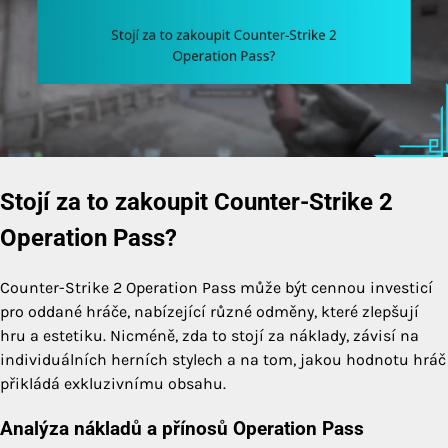
Stojí za to zakoupit Counter-Strike 2
Operation Pass?
Counter-Strike 2 Operation Pass může být cennou investicí
pro oddané hráče, nabízející různé odměny, které zlepšují
hru a estetiku. Nicméně, zda to stojí za náklady, závisí na
individuálních herních stylech a na tom, jakou hodnotu hráč
přikládá exkluzivnímu obsahu.
Analýza nákladů a přínosů Operation Pass