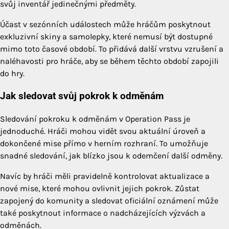
svůj inventář jedinečnými předměty.
Účast v sezónních událostech může hráčům poskytnout
exkluzivní skiny a samolepky, které nemusí být dostupné
mimo toto časové období. To přidává další vrstvu vzrušení a
naléhavosti pro hráče, aby se během těchto období zapojili
do hry.
Jak sledovat svůj pokrok k odměnám
Sledování pokroku k odměnám v Operation Pass je
jednoduché. Hráči mohou vidět svou aktuální úroveň a
dokončené mise přímo v herním rozhraní. To umožňuje
snadné sledování, jak blízko jsou k odemčení další odměny.
Navíc by hráči měli pravidelně kontrolovat aktualizace a
nové mise, které mohou ovlivnit jejich pokrok. Zůstat
zapojený do komunity a sledovat oficiální oznámení může
také poskytnout informace o nadcházejících výzvách a
odměnách.