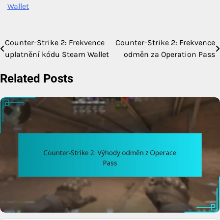
Wallet
Counter-Strike 2: Frekvence
Counter-Strike 2: Frekvence
Post
uplatnění kódu Steam Wallet
odměn za Operation Pass
navigation
Related Posts