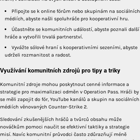
Připojte se k online fórům nebo skupinám na sociálních
médiích, abyste našli spoluhráče pro kooperativní hru.
Účastněte se komunitních událostí, abyste poznali další
hráče a vytvořili trvalá partnerství.
Vyvážte sólové hraní s kooperativními sezeními, abyste
udrželi rozmanitost a radost.
Využívání komunitních zdrojů pro tipy a triky
Komunitní zdroje mohou poskytnout cenné informace a
strategie pro maximalizaci odměn v Operation Pass. Hráči by
se měli zapojit do fór, YouTube kanálů a skupin na sociálních
médiích věnovaných Counter-Strike 2.
Sledování zkušenějších hráčů a tvůrců obsahu může
nováčkům pomoci naučit se efektivní taktiky a strategie
misí. Navíc komunitní průvodci často zdůrazňují méně