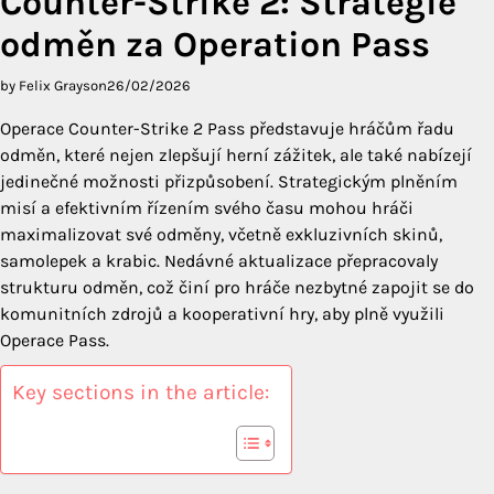
Counter-Strike 2: Strategie
odměn za Operation Pass
by Felix Grayson
26/02/2026
Operace Counter-Strike 2 Pass představuje hráčům řadu
odměn, které nejen zlepšují herní zážitek, ale také nabízejí
jedinečné možnosti přizpůsobení. Strategickým plněním
misí a efektivním řízením svého času mohou hráči
maximalizovat své odměny, včetně exkluzivních skinů,
samolepek a krabic. Nedávné aktualizace přepracovaly
strukturu odměn, což činí pro hráče nezbytné zapojit se do
komunitních zdrojů a kooperativní hry, aby plně využili
Operace Pass.
Key sections in the article: