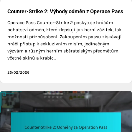
Counter-Strike 2: Výhody odměn z Operace Pass
Operace Pass Counter-Strike 2 poskytuje hráčům
bohatství odměn, které zlepšují jak herní zážitek, tak
možnosti přizpůsobení. Zakoupením passu získávají
hráči přístup k exkluzivním misím, jedinečným
výzvám a různým herním sběratelským předmětům,
včetně skinů a krabic…
25/02/2026