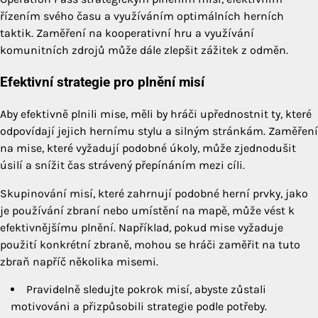
řízením svého času a využíváním optimálních herních
taktik. Zaměření na kooperativní hru a využívání
komunitních zdrojů může dále zlepšit zážitek z odměn.
Efektivní strategie pro plnění misí
Aby efektivně plnili mise, měli by hráči upřednostnit ty, které
odpovídají jejich hernímu stylu a silným stránkám. Zaměření
na mise, které vyžadují podobné úkoly, může zjednodušit
úsilí a snížit čas strávený přepínáním mezi cíli.
Skupinování misí, které zahrnují podobné herní prvky, jako
je používání zbraní nebo umístění na mapě, může vést k
efektivnějšímu plnění. Například, pokud mise vyžaduje
použití konkrétní zbraně, mohou se hráči zaměřit na tuto
zbraň napříč několika misemi.
Pravidelně sledujte pokrok misí, abyste zůstali
motivováni a přizpůsobili strategie podle potřeby.