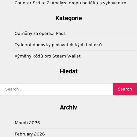
Counter-Strike 2: Analýza dropu balíčku s vybavením
Kategorie
Odměny za operaci Pass
Týdenní dodávky pečovatelských balíčků
Výměny kódů pro Steam Wallet
Hledat
Search
for:
Archiv
March 2026
February 2026