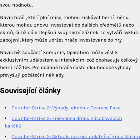
svou hodnotu.
Navíc hráči, kteří plní mise, mohou získávat herní měnu,
kterou mohou znovu investovat do dalších předmětů nebo
skinů, čímž dále zlepšují svůj herní zážitek. To vytváří cyklus
zapojení, který může udržet hráče investované do hry.
Navíc být součástí komunity Operation může vést k
exkluzivním událostem a interakcím, což obohacuje celkový
herní zážitek. Pro oddané hráče často dlouhodobé výhody
převyšují počáteční náklady.
Související články
Counter-Strike 2: Výhody odměn z Operace Pass
Counter-Strike 2: Frekvence dropu zásobovacích
balíčků
Counter-Strike 2: Aktualizace pro uplatnění kódu Steam