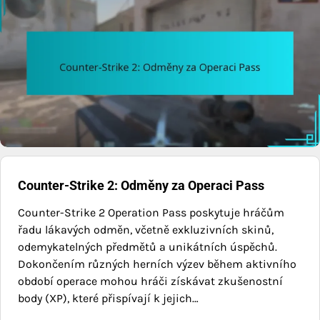
Counter-Strike 2: Odměny za Operaci Pass
Counter-Strike 2 Operation Pass poskytuje hráčům
řadu lákavých odměn, včetně exkluzivních skinů,
odemykatelných předmětů a unikátních úspěchů.
Dokončením různých herních výzev během aktivního
období operace mohou hráči získávat zkušenostní
body (XP), které přispívají k jejich…