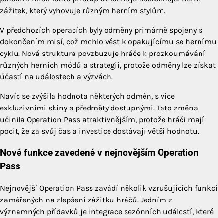
zážitek, který vyhovuje různým herním stylům.
V předchozích operacích byly odměny primárně spojeny s
dokončením misí, což mohlo vést k opakujícímu se hernímu
cyklu. Nová struktura povzbuzuje hráče k prozkoumávání
různých herních módů a strategií, protože odměny lze získat
účastí na událostech a výzvách.
Navíc se zvýšila hodnota některých odměn, s více
exkluzivními skiny a předměty dostupnými. Tato změna
učinila Operation Pass atraktivnějším, protože hráči mají
pocit, že za svůj čas a investice dostávají větší hodnotu.
Nové funkce zavedené v nejnovějším Operation
Pass
Nejnovější Operation Pass zavádí několik vzrušujících funkcí
zaměřených na zlepšení zážitku hráčů. Jedním z
významných přídavků je integrace sezónních událostí, které