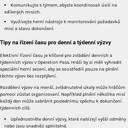
Komunikujte s týmem, abyste koordinovali úsilí na
sdílených misích.
Využívejte herní nástroje k monitorování požadavků
misí a stavu dokončení.
Tipy na řízení času pro denní a týdenní výzvy
Efektivní řízení času je klíčové pro zvládání denních a
týdenních výzev v Operation Pass. Hráči by si měli vyhradit
speciální herní sezení, aby se soustředili pouze na plnění
těchto výzev bez rozptýlení.
Rozdělení výzev na menší, zvládnutelné úkoly může hráčům
pomoci zůstat organizovaní. Například plnění několika misí
každý den může zabránit poslednímu spěchu k dokončení
týdenních cílů.
Upřednostněte denní výzvy, které nabízejí vyšší odměny
nebo jsou snadněji splnitelné.