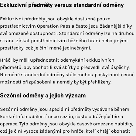
Exkluzivní předměty versus standardní odměny
Exkluzivní předměty jsou obvykle dostupné pouze
prostřednictvím Operation Pass a často jsou žádanější díky
své omezené dostupnosti. Standardní odměny lze na druhou
stranu získat prostřednictvím běžného hraní nebo jinými
prostředky, což je činí méně jedinečnými.
Hráči by měli upřednostnit odemykání exkluzivních
předmětů, aby obohatili své sbírky a předvedli své úspěchy.
Nicméně standardní odměny stále mohou poskytnout cenné
možnosti přizpůsobení a neměly by být přehlíženy.
Sezónní odměny a jejich význam
Sezónní odměny jsou speciální předměty vydávané během
konkrétních událostí nebo sezón, často odrážející téma
operace. Tyto odměny jsou obvykle časově omezené nabídky,
což je činí vysoce žádanými pro hráče, kteří chtějí obohatit