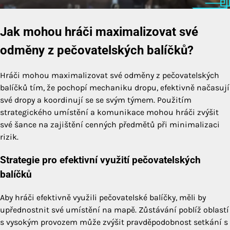
Jak mohou hráči maximalizovat své
odměny z pečovatelských balíčků?
Hráči mohou maximalizovat své odměny z pečovatelských
balíčků tím, že pochopí mechaniku dropu, efektivně načasují
své dropy a koordinují se se svým týmem. Použitím
strategického umístění a komunikace mohou hráči zvýšit
své šance na zajištění cenných předmětů při minimalizaci
rizik.
Strategie pro efektivní využití pečovatelských
balíčků
Aby hráči efektivně využili pečovatelské balíčky, měli by
upřednostnit své umístění na mapě. Zůstávání poblíž oblastí
s vysokým provozem může zvýšit pravděpodobnost setkání s