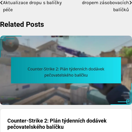
Aktualizace dropu s balíčky
dropem zásobovacích
navigation
péče
balíčků
Related Posts
Counter-Strike 2: Plán týdenních dodávek
pečovatelského balíčku