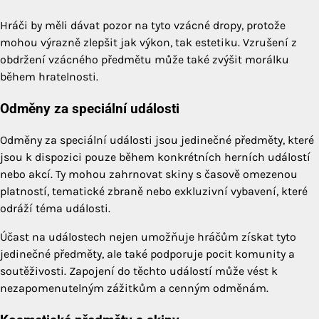
Hráči by měli dávat pozor na tyto vzácné dropy, protože
mohou výrazně zlepšit jak výkon, tak estetiku. Vzrušení z
obdržení vzácného předmětu může také zvýšit morálku
během hratelnosti.
Odměny za speciální události
Odměny za speciální události jsou jedinečné předměty, které
jsou k dispozici pouze během konkrétních herních událostí
nebo akcí. Ty mohou zahrnovat skiny s časově omezenou
platností, tematické zbraně nebo exkluzivní vybavení, které
odráží téma události.
Účast na událostech nejen umožňuje hráčům získat tyto
jedinečné předměty, ale také podporuje pocit komunity a
soutěživosti. Zapojení do těchto událostí může vést k
nezapomenutelným zážitkům a cenným odměnám.