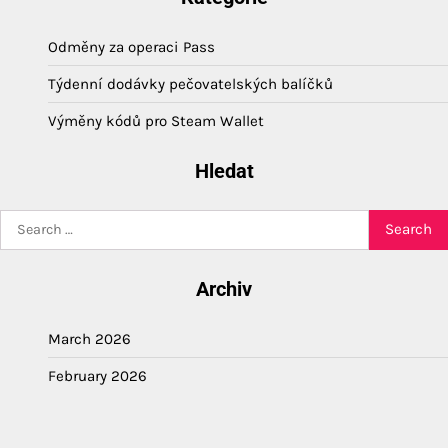
Odměny za operaci Pass
Týdenní dodávky pečovatelských balíčků
Výměny kódů pro Steam Wallet
Hledat
Search
for:
Archiv
March 2026
February 2026