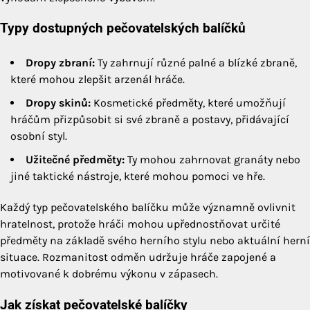
Typy dostupných pečovatelských balíčků
Dropy zbraní:
Ty zahrnují různé palné a blízké zbraně,
které mohou zlepšit arzenál hráče.
Dropy skinů:
Kosmetické předměty, které umožňují
hráčům přizpůsobit si své zbraně a postavy, přidávající
osobní styl.
Užitečné předměty:
Ty mohou zahrnovat granáty nebo
jiné taktické nástroje, které mohou pomoci ve hře.
Každý typ pečovatelského balíčku může významně ovlivnit
hratelnost, protože hráči mohou upřednostňovat určité
předměty na základě svého herního stylu nebo aktuální herní
situace. Rozmanitost odměn udržuje hráče zapojené a
motivované k dobrému výkonu v zápasech.
Jak získat pečovatelské balíčky