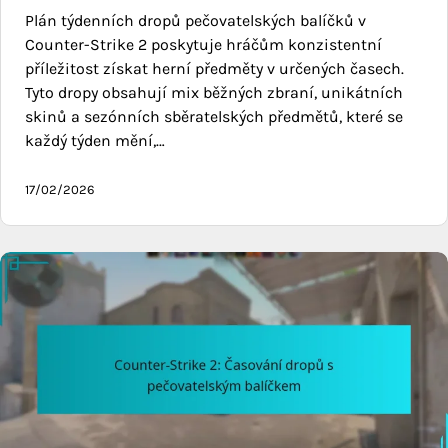
Plán týdenních dropů pečovatelských balíčků v
Counter-Strike 2 poskytuje hráčům konzistentní
příležitost získat herní předměty v určených časech.
Tyto dropy obsahují mix běžných zbraní, unikátních
skinů a sezónních sběratelských předmětů, které se
každý týden mění,…
17/02/2026