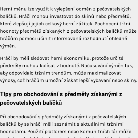
Herní měnu lze využít k vylepšení odměn z pečovatelských
balíčků. Hráči mohou investovat do skinů nebo předmětů,
které zlepšují jejich celkový herní zážitek. Pochopení tržní
hodnoty předmětů získaných z pečovatelských balíčků může
hráčům pomoci učinit informovaná rozhodnutí ohledně
výměn.
Hráči by měli sledovat herní ekonomiku, protože určité
předměty mohou kolísat v hodnotě. Načasování výměn tak,
aby odpovídalo tržním trendům, může maximalizovat
výnosy, což hráčům umožní získat lepší vybavení nebo skiny.
Tipy pro obchodování s předměty získanými z
pečovatelských balíčků
Při obchodování s předměty získanými z pečovatelských
balíčků by se hráči měli seznámit s aktuálními tržními
hodnotami. Použití platforem nebo komunitních fór může