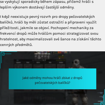
se vyskytují sporadicky během zápasu, přičemž hráči s
lepším výkonem dostávají častější odměny.
I když neexistuje pevný rozvrh pro dropy pečovatelských
balíčků, hráči by měli zůstat ostražití a připraveni využít
příležitosti, jakmile se objeví. Pochopení mechaniky za
frekvencí dropů může hráčům pomoci strategizovat svou
hratelnost, aby maximalizovali své šance na získání těchto
cenných předmětů.