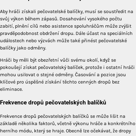
Aby hráči získali pečovatelské balíčky, musí se soustředit na
svůj výkon během zápasů. Dosahování vysokého počtu
zabití, plnění cílů nebo asistence spoluhráčům může zvýšit
pravděpodobnost obdržení dropu. Dále účast na speciálních
událostech nebo výzvách může také přinést pečovatelské
balíčky jako odměny.
Hráči by měli být obezřetní vůči svému okolí, když se
pokoušejí získat pečovatelský balíček, protože i ostatní hráči
mohou usilovat o stejné odměny. Časování a pozice jsou
klíčové pro úspěšné získání těchto cenných dropů bez
eliminace.
Frekvence dropů pečovatelských balíčků
Frekvence dropů pečovatelských balíčků se může lišit na
základě několika faktorů, včetně výkonu hráče a konkrétního
herního módu, který se hraje. Obecně lze očekávat, že dropy