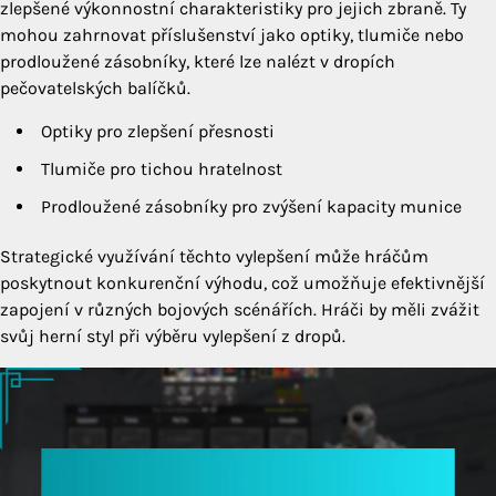
zlepšené výkonnostní charakteristiky pro jejich zbraně. Ty
mohou zahrnovat příslušenství jako optiky, tlumiče nebo
prodloužené zásobníky, které lze nalézt v dropích
pečovatelských balíčků.
Optiky pro zlepšení přesnosti
Tlumiče pro tichou hratelnost
Prodloužené zásobníky pro zvýšení kapacity munice
Strategické využívání těchto vylepšení může hráčům
poskytnout konkurenční výhodu, což umožňuje efektivnější
zapojení v různých bojových scénářích. Hráči by měli zvážit
svůj herní styl při výběru vylepšení z dropů.