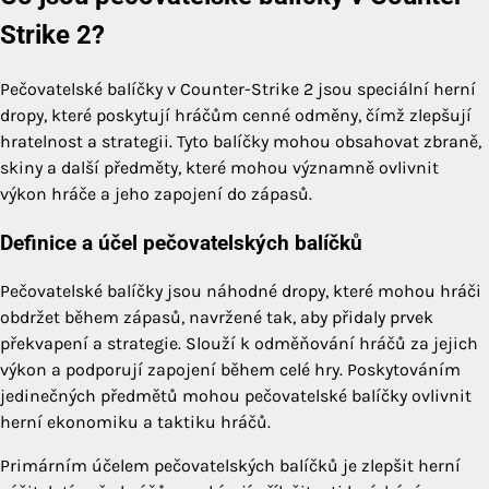
Strike 2?
Pečovatelské balíčky v Counter-Strike 2 jsou speciální herní
dropy, které poskytují hráčům cenné odměny, čímž zlepšují
hratelnost a strategii. Tyto balíčky mohou obsahovat zbraně,
skiny a další předměty, které mohou významně ovlivnit
výkon hráče a jeho zapojení do zápasů.
Definice a účel pečovatelských balíčků
Pečovatelské balíčky jsou náhodné dropy, které mohou hráči
obdržet během zápasů, navržené tak, aby přidaly prvek
překvapení a strategie. Slouží k odměňování hráčů za jejich
výkon a podporují zapojení během celé hry. Poskytováním
jedinečných předmětů mohou pečovatelské balíčky ovlivnit
herní ekonomiku a taktiku hráčů.
Primárním účelem pečovatelských balíčků je zlepšit herní