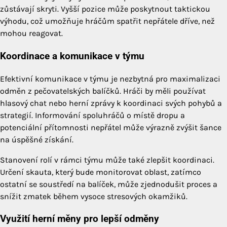
zůstávají skryti. Vyšší pozice může poskytnout taktickou
výhodu, což umožňuje hráčům spatřit nepřátele dříve, než
mohou reagovat.
Koordinace a komunikace v týmu
Efektivní komunikace v týmu je nezbytná pro maximalizaci
odměn z pečovatelských balíčků. Hráči by měli používat
hlasový chat nebo herní zprávy k koordinaci svých pohybů a
strategií. Informování spoluhráčů o místě dropu a
potenciální přítomnosti nepřátel může výrazně zvýšit šance
na úspěšné získání.
Stanovení rolí v rámci týmu může také zlepšit koordinaci.
Určení skauta, který bude monitorovat oblast, zatímco
ostatní se soustředí na balíček, může zjednodušit proces a
snížit zmatek během vysoce stresových okamžiků.
Využití herní měny pro lepší odměny