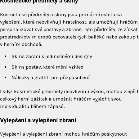
Kosmetické předměty a skiny
Kosmetické předměty a skiny jsou primárně estetická
vylepšení, která neovlivňují hratelnost, ale umožňují hráčům
personalizovat své postavy a zbraně. Tyto předměty lze získat
prostřednictvím dropů pečovatelských balíčků nebo zakoupit
v herním obchodě.
Skins zbraní s jedinečnými designy
Skins postav, které mění vzhled
Nálepky a graffiti pro přizpůsobení
I když kosmetické předměty neovlivňují výkon, mohou zlepšit
celkový herní zážitek a umožnit hráčům vyjádřit svou
individualitu během zápasů.
Vylepšení a vylepšení zbraní
Vylepšení a vylepšení zbraní mohou hráčům poskytnout