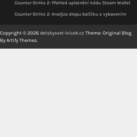
Counter-Strike 2: Přehled uplatnění kódu Steam Wallet
Counter-Strike 2: Analýza dropu balíčku s vybavením
Copyright © 2026
detskysvet-lvicek.cz
Theme: Original Blog
By
Artify Themes
.