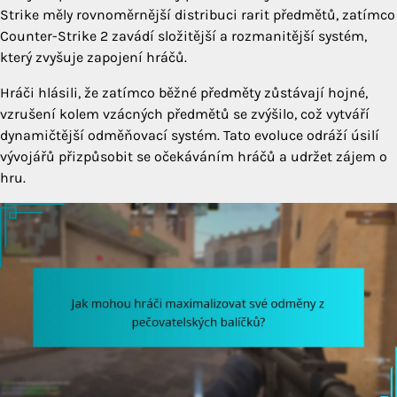
Strike měly rovnoměrnější distribuci rarit předmětů, zatímco
Counter-Strike 2 zavádí složitější a rozmanitější systém,
který zvyšuje zapojení hráčů.
Hráči hlásili, že zatímco běžné předměty zůstávají hojné,
vzrušení kolem vzácných předmětů se zvýšilo, což vytváří
dynamičtější odměňovací systém. Tato evoluce odráží úsilí
vývojářů přizpůsobit se očekáváním hráčů a udržet zájem o
hru.