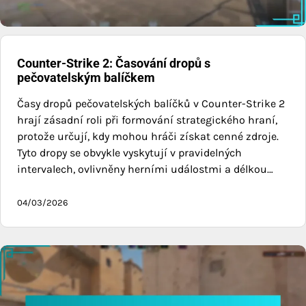
Counter-Strike 2: Časování dropů s
pečovatelským balíčkem
Časy dropů pečovatelských balíčků v Counter-Strike 2
hrají zásadní roli při formování strategického hraní,
protože určují, kdy mohou hráči získat cenné zdroje.
Tyto dropy se obvykle vyskytují v pravidelných
intervalech, ovlivněny herními událostmi a délkou…
04/03/2026